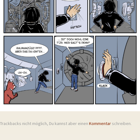
Trackbacks nicht möglich, Du kannst aber einen
Kommentar
schreiben.