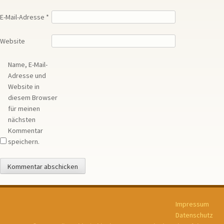
E-Mail-Adresse
*
Website
Name, E-Mail-
Adresse und
Website in
diesem Browser
für meinen
nächsten
Kommentar
speichern.
Impressum
Datenschutz