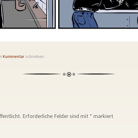
en
Kommentar
schreiben.
fentlicht.
Erforderliche Felder sind mit
*
markiert