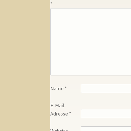
*
Name
*
E-Mail-
Adresse
*
Website