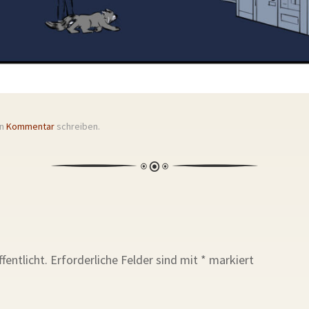
en
Kommentar
schreiben.
fentlicht.
Erforderliche Felder sind mit
*
markiert