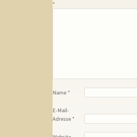
*
Name
*
E-Mail-
Adresse
*
Website