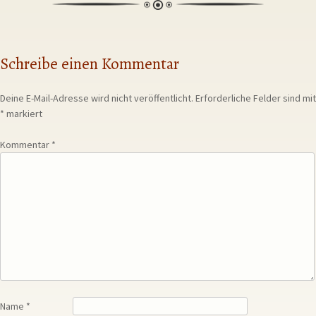
Schreibe einen Kommentar
Deine E-Mail-Adresse wird nicht veröffentlicht.
Erforderliche Felder sind mit
*
markiert
Kommentar
*
Name
*