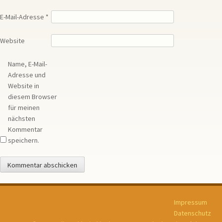
E-Mail-Adresse
*
Website
Name, E-Mail-
Adresse und
Website in
diesem Browser
für meinen
nächsten
Kommentar
speichern.
Impressum
Datenschutz