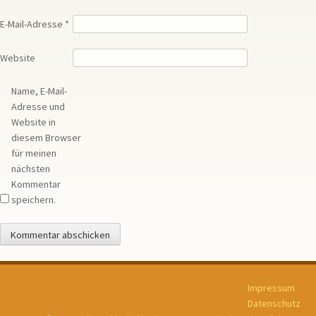
E-Mail-Adresse
*
Website
Name, E-Mail-
Adresse und
Website in
diesem Browser
für meinen
nächsten
Kommentar
speichern.
Impressum
Datenschutz