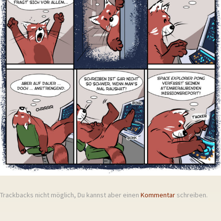
Trackbacks nicht möglich, Du kannst aber einen
Kommentar
schreiben.