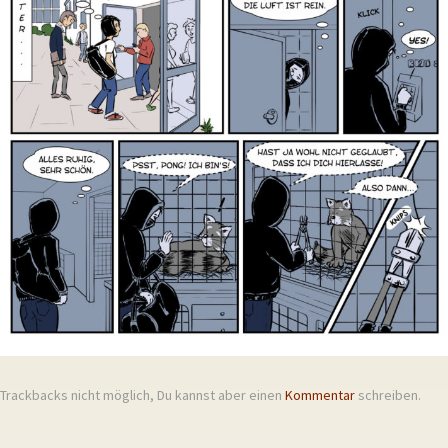
Trackbacks nicht möglich, Du kannst aber einen
Kommentar
schreiben.