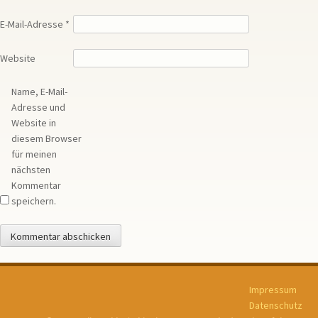
E-Mail-Adresse
*
Website
Name, E-Mail-
Adresse und
Website in
diesem Browser
für meinen
nächsten
Kommentar
speichern.
Impressum
Datenschutz