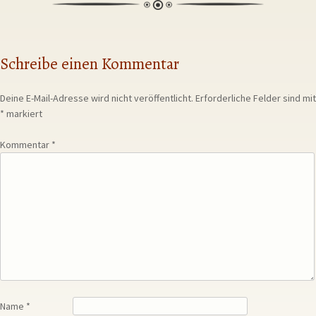
Schreibe einen Kommentar
Deine E-Mail-Adresse wird nicht veröffentlicht.
Erforderliche Felder sind mit
*
markiert
Kommentar
*
Name
*