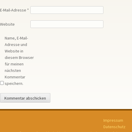
E-Mail-Adresse
*
Website
Name, E-Mail-
Adresse und
Website in
diesem Browser
für meinen
nächsten
Kommentar
speichern.
Impressum
Datenschutz