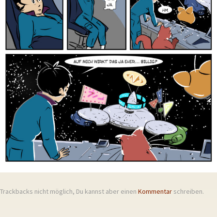
Trackbacks nicht möglich, Du kannst aber einen
Kommentar
schreiben.