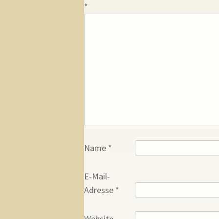
*
Name
*
E-Mail-
Adresse
*
Website