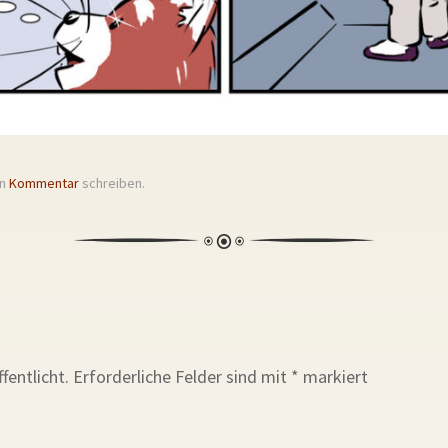
en
Kommentar
schreiben.
fentlicht.
Erforderliche Felder sind mit
*
markiert