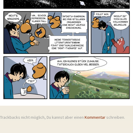
Trackbacks nicht möglich, Du kannst aber einen
Kommentar
schreiben.