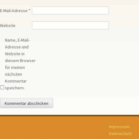
E-Mail-Adresse
*
Website
Name, E-Mail-
Adresse und
Website in
diesem Browser
für meinen
nächsten
Kommentar
speichern.
Impressum
Datenschutz