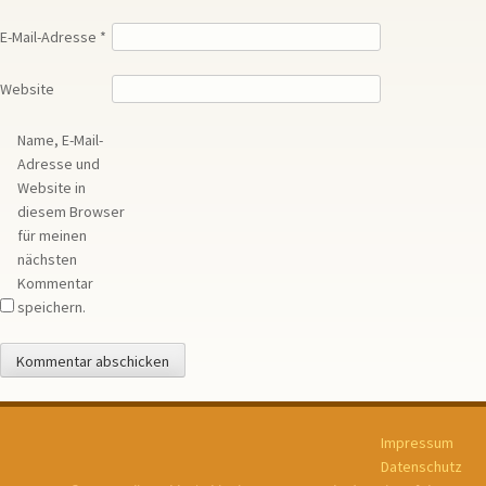
E-Mail-Adresse
*
Website
Name, E-Mail-
Adresse und
Website in
diesem Browser
für meinen
nächsten
Kommentar
speichern.
Impressum
Datenschutz