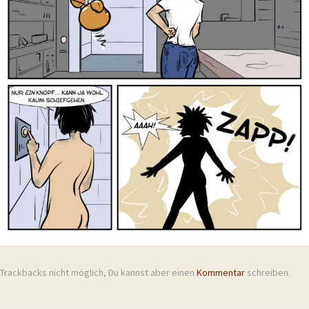
Trackbacks nicht möglich, Du kannst aber einen
Kommentar
schreiben.