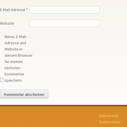
E-Mail-Adresse
*
Website
Name, E-Mail-
Adresse und
Website in
diesem Browser
für meinen
nächsten
Kommentar
speichern.
Impressum
Datenschutz