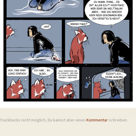
Trackbacks nicht möglich, Du kannst aber einen
Kommentar
schreiben.