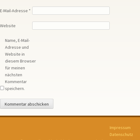
E-Mail-Adresse
*
Website
Name, E-Mail-
Adresse und
Website in
diesem Browser
für meinen
nächsten
Kommentar
speichern.
Impressum
Datenschutz