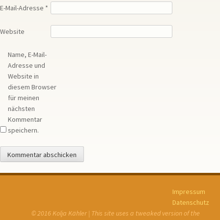
E-Mail-Adresse
*
Website
Name, E-Mail-
Adresse und
Website in
diesem Browser
für meinen
nächsten
Kommentar
speichern.
Impressum
Datenschutz
© 2016 Kolja Kähler | This site uses a tweaked version of the