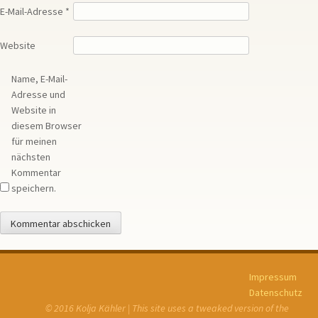
E-Mail-Adresse
*
Website
Name, E-Mail-
Adresse und
Website in
diesem Browser
für meinen
nächsten
Kommentar
speichern.
Impressum
Datenschutz
© 2016 Kolja Kähler | This site uses a tweaked version of the