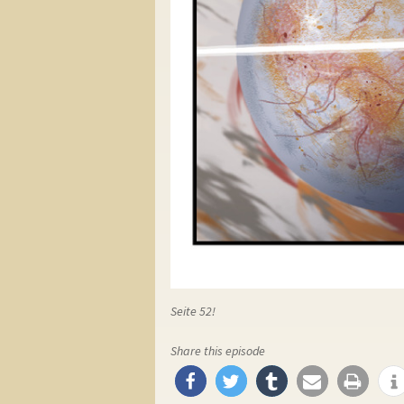
Seite 52!
Share this episode