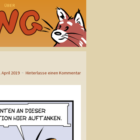
ÜBER
N
. April 2019
~
Hinterlasse einen Kommentar