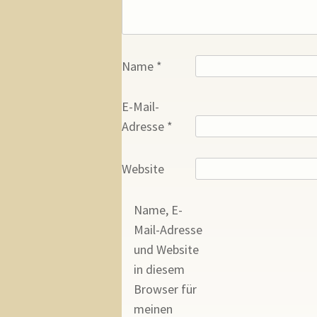
Name
*
E-Mail-
Adresse
*
Website
Name, E-
Mail-Adresse
und Website
in diesem
Browser für
meinen