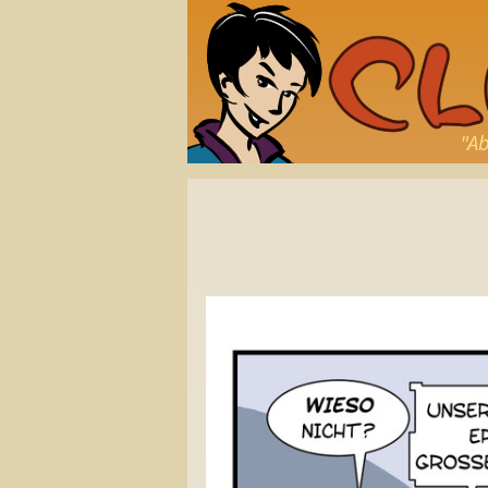
"Ab
Beitragsnavigation