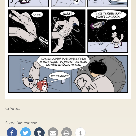
Seite 48!
Share this episode