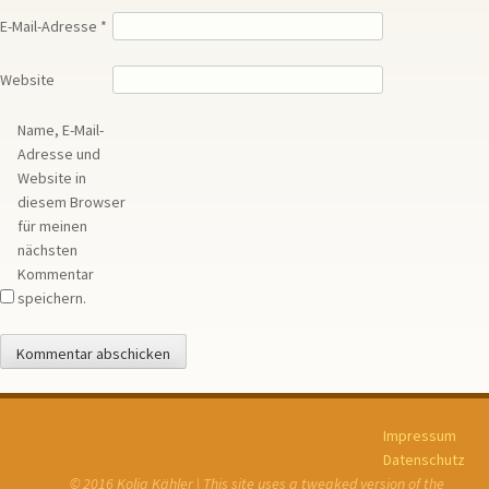
E-Mail-Adresse
*
Website
Name, E-Mail-
Adresse und
Website in
diesem Browser
für meinen
nächsten
Kommentar
speichern.
Impressum
Datenschutz
© 2016 Kolja Kähler | This site uses a tweaked version of the