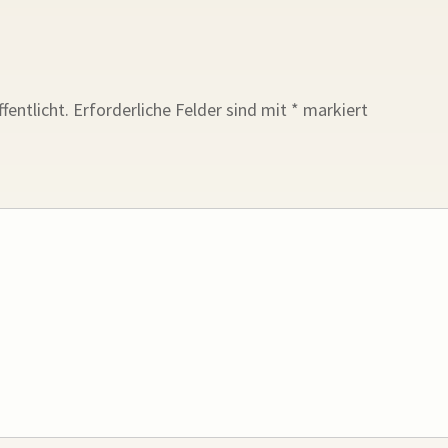
fentlicht.
Erforderliche Felder sind mit
*
markiert