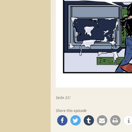
Seite 21!
Share this episode