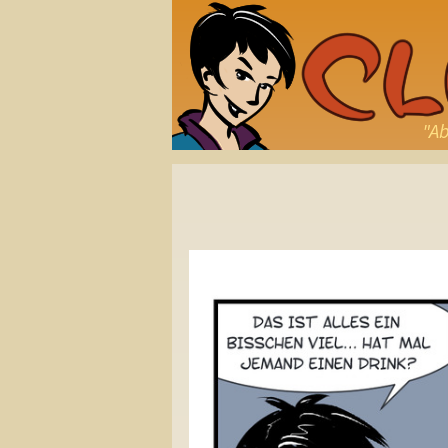
"Ab
Beitragsnavigation