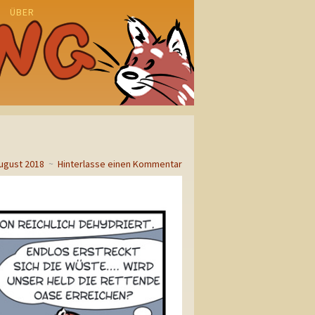
ÜBER
N
August 2018
~
Hinterlasse einen Kommentar