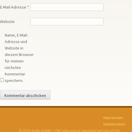
E-Mail-Adresse
*
Website
Name, E-Mail-
Adresse und
Website in
diesem Browser
für meinen
nächsten
Kommentar
speichern.
Impressum
Datenschutz
© 2016 Kolja Kähler | This site uses a tweaked version of the