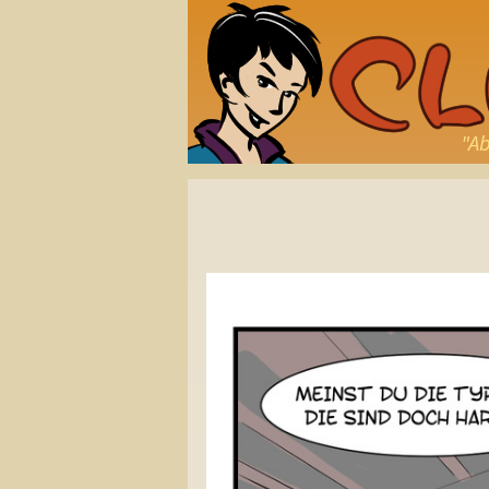
"Ab
Beitragsnavigation