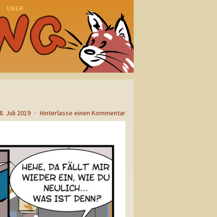
ÜBER
N
8. Juli 2019
~
Hinterlasse einen Kommentar