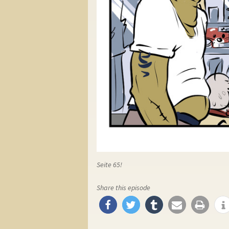
Seite 65!
Share this episode