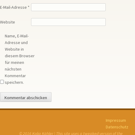
E-Mail-Adresse
*
Website
Name, E-Mail-
Adresse und
Website in
diesem Browser
für meinen
nächsten
Kommentar
speichern.
Impressum
Datenschutz
© 2016 Kolja Kähler | This site uses a tweaked version of the