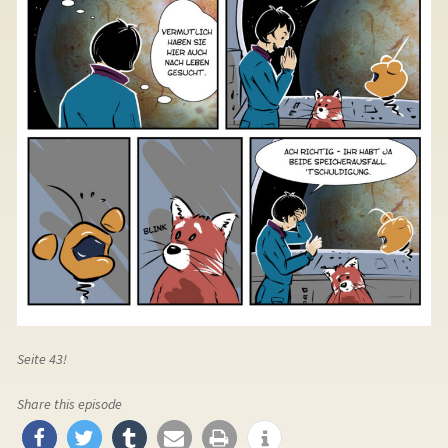
Seite 43!
Share this episode