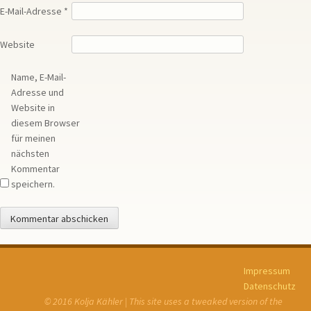
E-Mail-Adresse
*
Website
Name, E-Mail-
Adresse und
Website in
diesem Browser
für meinen
nächsten
Kommentar
speichern.
Impressum
Datenschutz
© 2016 Kolja Kähler | This site uses a tweaked version of the