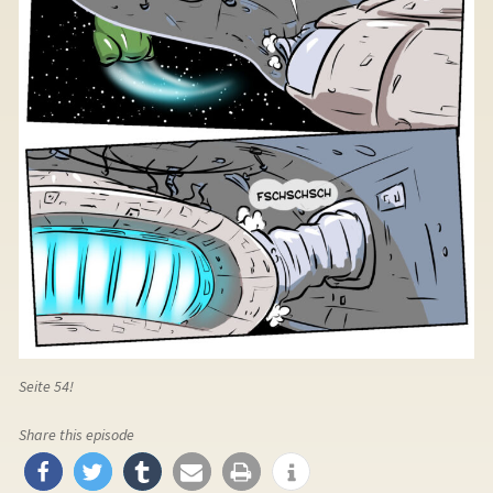
Seite 54!
Share this episode