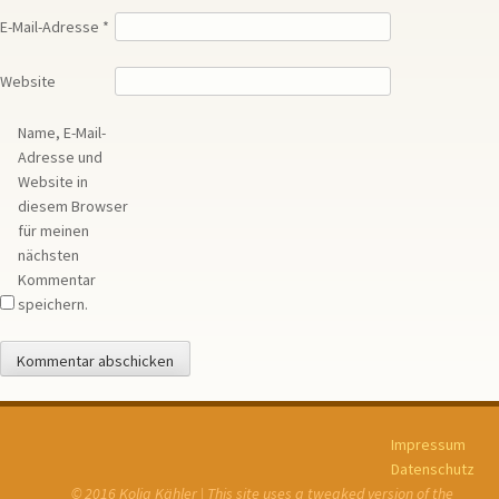
E-Mail-Adresse
*
Website
Name, E-Mail-
Adresse und
Website in
diesem Browser
für meinen
nächsten
Kommentar
speichern.
Impressum
Datenschutz
© 2016 Kolja Kähler | This site uses a tweaked version of the