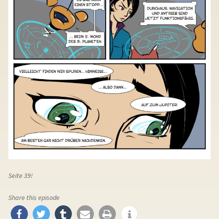
Seite 39!
Share this episode