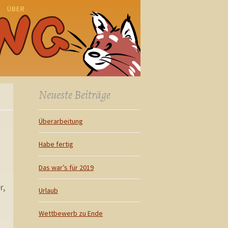
ÜBER
N
Neueste Beiträge
Überarbeitung
Habe fertig
Das war’s für 2019
r,
Urlaub
Wettbewerb zu Ende