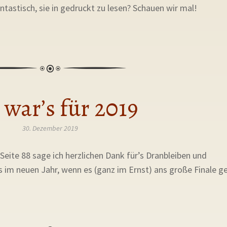
ntastisch, sie in gedruckt zu lesen? Schauen wir mal!
 war’s für 2019
30. Dezember 2019
Seite 88 sage ich herzlichen Dank für’s Dranbleiben und
 im neuen Jahr, wenn es (ganz im Ernst) ans große Finale g