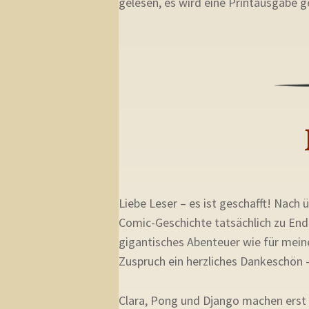
gelesen, es wird eine Printausgabe g
Liebe Leser – es ist geschafft! Nach 
Comic-Geschichte tatsächlich zu End
gigantisches Abenteuer wie für mein
Zuspruch ein herzliches Dankeschön –
Clara, Pong und Django machen erst m