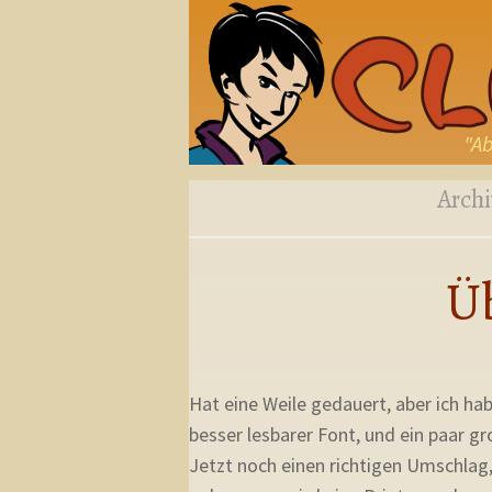
"Ab
Archi
Ü
Hat eine Weile gedauert, aber ich ha
besser lesbarer Font, und ein paar g
Jetzt noch einen richtigen Umschlag,