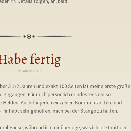
eben 🙂 Details folgen, äh, bald…
Habe fertig
16. März 2020
über 3 1/2 Jahren und exakt 100 Seiten ist meine erste große
e gegangen. Für mich persönlich mindestens ein so
e Helden. Auch für jeden einzelnen Kommentar, Like und
 ihr habt sehr geholfen, mich bei der Stange zu halten.
al Pause, während ich mir überlege, was ich jetzt mit der