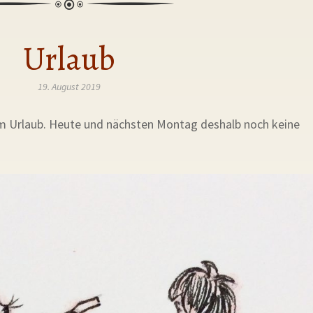
Urlaub
19. August 2019
im Urlaub. Heute und nächsten Montag deshalb noch keine